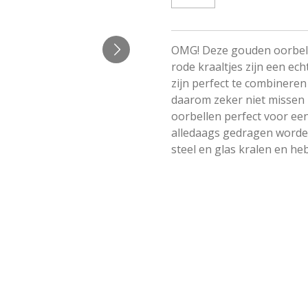
OMG! Deze gouden oorbel 
rode kraaltjes zijn een e
zijn perfect te combineren
daarom zeker niet missen 
oorbellen perfect voor ee
alledaags gedragen worden
steel en glas kralen en h