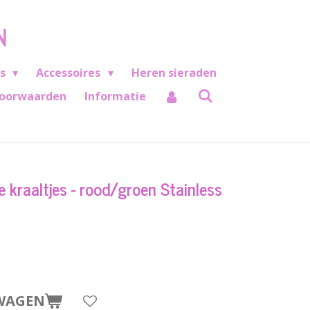
N
es
Accessoires
Heren sieraden
oorwaarden
Informatie
 kraaltjes - rood/groen Stainless
WAGEN