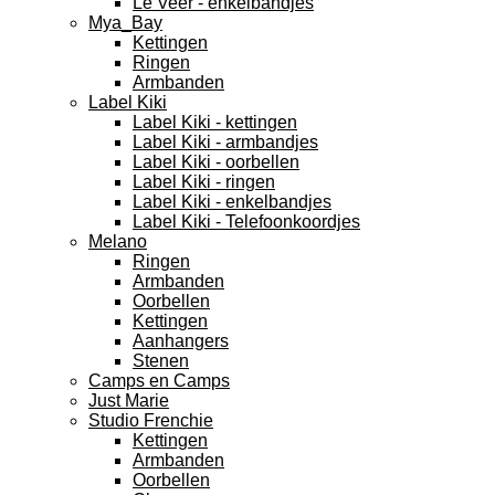
Le Veer - enkelbandjes
Mya_Bay
Kettingen
Ringen
Armbanden
Label Kiki
Label Kiki - kettingen
Label Kiki - armbandjes
Label Kiki - oorbellen
Label Kiki - ringen
Label Kiki - enkelbandjes
Label Kiki - Telefoonkoordjes
Melano
Ringen
Armbanden
Oorbellen
Kettingen
Aanhangers
Stenen
Camps en Camps
Just Marie
Studio Frenchie
Kettingen
Armbanden
Oorbellen