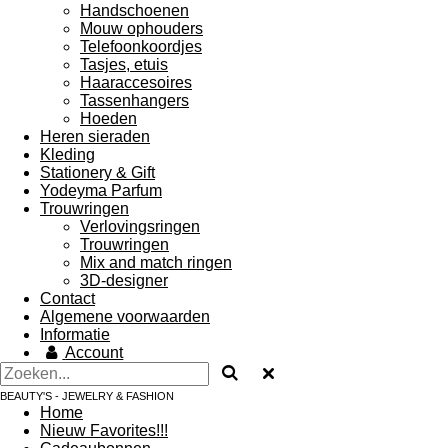
Handschoenen
Mouw ophouders
Telefoonkoordjes
Tasjes, etuis
Haaraccesoires
Tassenhangers
Hoeden
Heren sieraden
Kleding
Stationery & Gift
Yodeyma Parfum
Trouwringen
Verlovingsringen
Trouwringen
Mix and match ringen
3D-designer
Contact
Algemene voorwaarden
Informatie
Account
BEAUTY'S - JEWELRY & FASHION
Home
Nieuw Favorites!!!