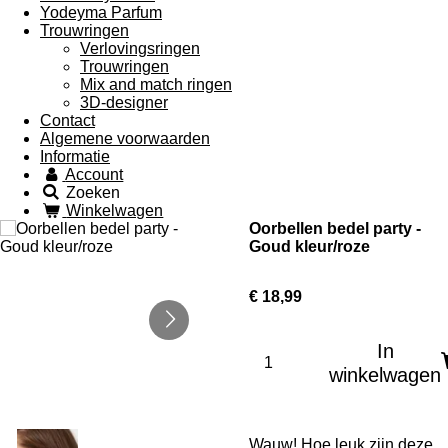
Yodeyma Parfum
Trouwringen
Verlovingsringen
Trouwringen
Mix and match ringen
3D-designer
Contact
Algemene voorwaarden
Informatie
Account
Zoeken
Winkelwagen
Oorbellen bedel party -
Goud kleur/roze
€ 18,99
In
winkelwagen
Wauw! Hoe leuk zijn deze