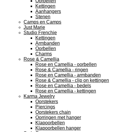
Oorbellen
Kettingen
Aanhangers
Stenen
Camps en Camps
Just Marie
Studio Frenchie
Kettingen
Armbanden
Oorbellen
Charms
Rose & Camellia
Rose en Camellia - oorbellen
Rose & Camellia - ringen
Rose en Camellia - armbanden
Rose & Camellia - clip on kettingen
Rose en Camellia - bedels
Rose en Camellia - kettingen
Karma Jewelry
Oorstekers
Piercings
Oorstekers chain
Oorringen met hanger
Klapoorbellen
Klapoorbellen hanger