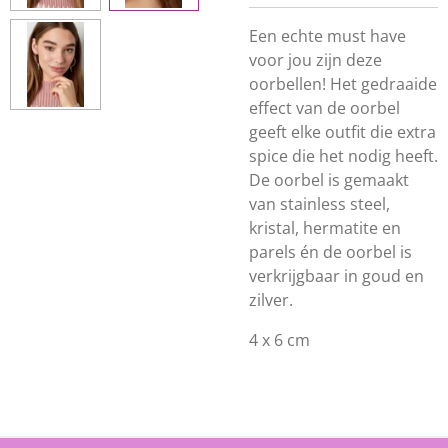
Een echte must have
voor jou zijn deze
oorbellen! Het gedraaide
effect van de oorbel
geeft elke outfit die extra
spice die het nodig heeft.
De oorbel is gemaakt
van stainless steel,
kristal, hermatite en
parels én de oorbel is
verkrijgbaar in goud en
zilver.
4 x 6 cm