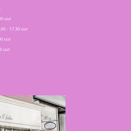
:
30 uur
.00 - 17.30 uur
00 uur
0 uur