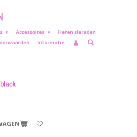
N
es
Accessoires
Heren sieraden
oorwaarden
Informatie
 black
WAGEN