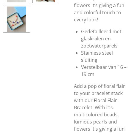
flowers it’s giving a fun
and colorful touch to
every look!
Gedetailleerd met
glaskralen en
zoetwaterparels
Stainless steel
sluiting
Verstelbaar van 16 –
19 cm
Add a pop of floral flair
to your bracelet stack
with our Floral Flair
Bracelet. With it's
multicolored beads,
lumious pearls and
flowers it's giving a fun