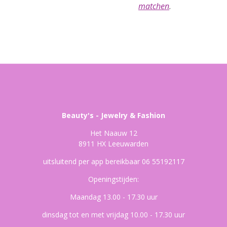
matchen
.
Beauty's - Jewelry & Fashion
Het Naauw 12
8911 HX Leeuwarden
uitsluitend per app bereikbaar 06 55192117
Openingstijden:
Maandag 13.00 - 17.30 uur
dinsdag tot en met vrijdag 10.00 - 17.30 uur