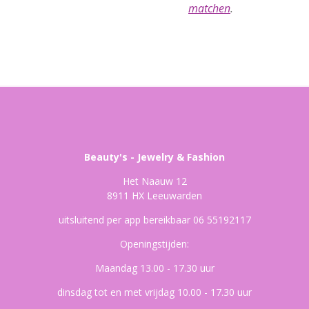
matchen
.
Beauty's - Jewelry & Fashion
Het Naauw 12
8911 HX Leeuwarden
uitsluitend per app bereikbaar 06 55192117
Openingstijden:
Maandag 13.00 - 17.30 uur
dinsdag tot en met vrijdag 10.00 - 17.30 uur