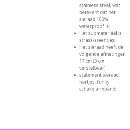
stainless steel, wat
betekent dat het
sieraad 100%
waterproof is;
Het submateriaal is
strass-steentjes;
Het sieraad heeft de
volgende afmetingen:
17 cm (3 cm
verstelbaar)
statement sieraad,
hartjes, funky,
schakelarmband;