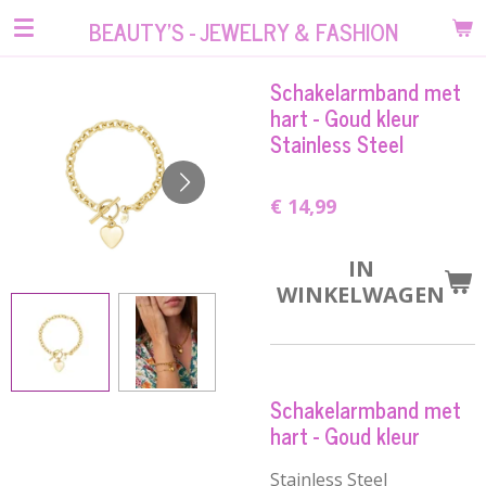
Ga
BEAUTY'S - JEWELRY & FASHION
direct
naar
Schakelarmband met
de
hart - Goud kleur
hoofdinhoud
Stainless Steel
€ 14,99
IN
WINKELWAGEN
Schakelarmband met
hart - Goud kleur
Stainless Steel