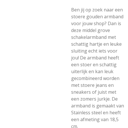
Ben jij op zoek naar een
stoere gouden armband
voor jouw shop? Dan is
deze middel grove
schakelarmband met
schattig hartje en leuke
sluiting echt iets voor
jou! De armband heeft
een stoer en schattig
uiterlijk en kan leuk
gecombineerd worden
met stoere jeans en
sneakers of juist met
een zomers jurkje. De
armband is gemaakt van
Stainless steel en heeft
een afmeting van 18,5
cm.