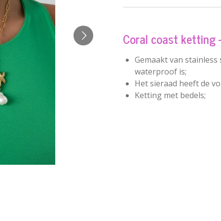
Coral coast ketting 
Gemaakt van stainless 
waterproof is;
Het sieraad heeft de v
Ketting met bedels;