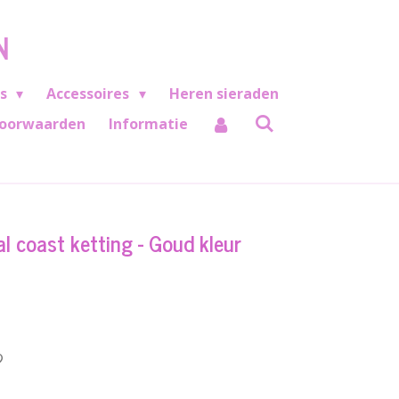
N
es
Accessoires
Heren sieraden
oorwaarden
Informatie
al coast ketting - Goud kleur