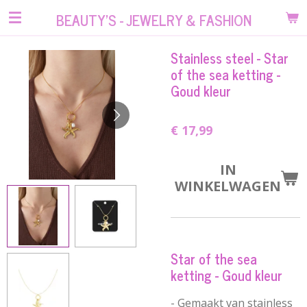
Ga
BEAUTY'S - JEWELRY & FASHION
direct
naar
Stainless steel - Star
de
of the sea ketting -
hoofdinhoud
Goud kleur
€ 17,99
IN
WINKELWAGEN
Star of the sea
ketting - Goud kleur
- Gemaakt van stainless