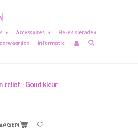
N
es
Accessoires
Heren sieraden
oorwaarden
Informatie
 relief - Goud kleur
WAGEN