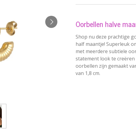
Oorbellen halve maan
Shop nu deze prachtige go
half maantje! Superleuk o
met meerdere subtiele oor
statement look te creëren 
oorbellen zijn gemaakt va
van 1,8 cm.