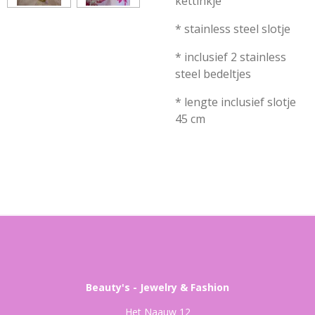
kettinkje
* stainless steel slotje
* inclusief 2 stainless
steel bedeltjes
* lengte inclusief slotje
45 cm
Beauty's - Jewelry & Fashion
Het Naauw 12