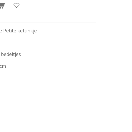
 Petite kettinkje
l bedeltjes
 cm