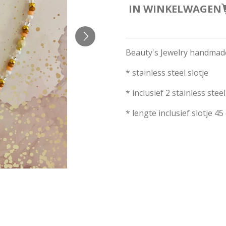
IN WINKELWAGEN
Beauty's Jewelry handmade
* stainless steel slotje
* inclusief 2 stainless stee
* lengte inclusief slotje 45