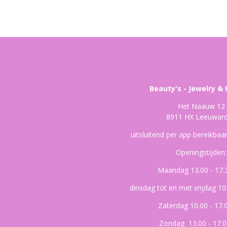
Beauty's - Jewelry & 
Het Naauw 12
8911 HX Leeuwar
uitsluitend per app bereikba
Openingstijden:
Maandag 13.00 - 17.
dinsdag tot en met vrijdag 10
Zaterdag 10.00 - 17.
Zondag 13.00 - 17.0