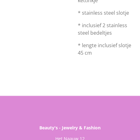
kettinkje
* stainless steel slotje
* inclusief 2 stainless
steel bedeltjes
* lengte inclusief slotje
45 cm
Beauty's - Jewelry & Fashion
Het Naauw 12