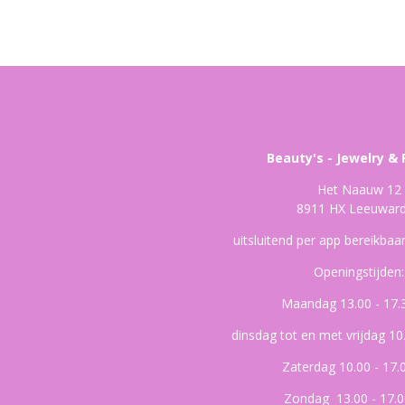
Beauty's - Jewelry & 
Het Naauw 12
8911 HX Leeuwar
uitsluitend per app bereikba
Openingstijden:
Maandag 13.00 - 17.
dinsdag tot en met vrijdag 10
Zaterdag 10.00 - 17.
Zondag 13.00 - 17.0