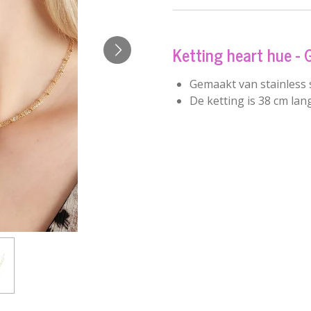
Ketting heart hue - 
Gemaakt van stainless s
De ketting is 38 cm lan