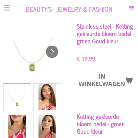
Ga
BEAUTY'S - JEWELRY & FASHION
direct
naar
Stainless steel - Ketting
de
gekleurde bloem bedel -
hoofdinhoud
groen Goud kleur
€ 19,99
IN
WINKELWAGEN
Ketting gekleurde
bloem bedel - groen
Goud kleur