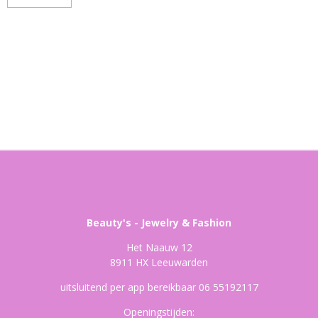
Beauty's - Jewelry & Fashion
Het Naauw 12
8911 HX Leeuwarden
uitsluitend per app bereikbaar 06 55192117
Openingstijden: