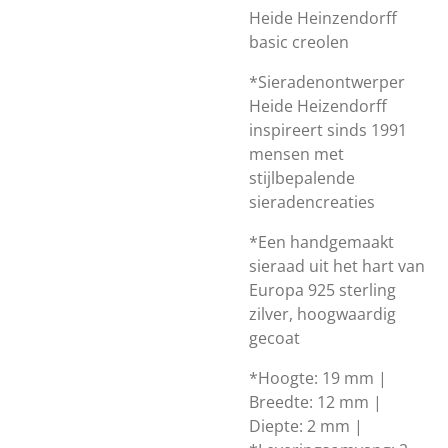
Heide Heinzendorff
basic creolen
*Sieradenontwerper
Heide Heizendorff
inspireert sinds 1991
mensen met
stijlbepalende
sieradencreaties
*Een handgemaakt
sieraad uit het hart van
Europa 925 sterling
zilver, hoogwaardig
gecoat
*Hoogte: 19 mm |
Breedte: 12 mm |
Diepte: 2 mm |