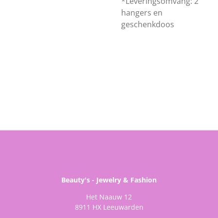
*Leveringsomvang: 2
hangers en
geschenkdoos
Beauty's - Jewelry & Fashion
Het Naauw 12
8911 HX Leeuwarden