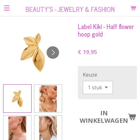
Ga
BEAUTY'S - JEWELRY & FASHION
direct
naar
Label Kiki - Half flower
de
hoop gold
hoofdinhoud
€ 19,95
Keuze
IN
WINKELWAGEN