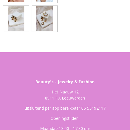
Beauty's - Jewelry & Fashion
Het Naauw 12
8911 HX Leeuwarden
uitsluitend per app bereikbaar 06 55192117
Openingstijden:
Maandag 13.00 - 17.30 uur