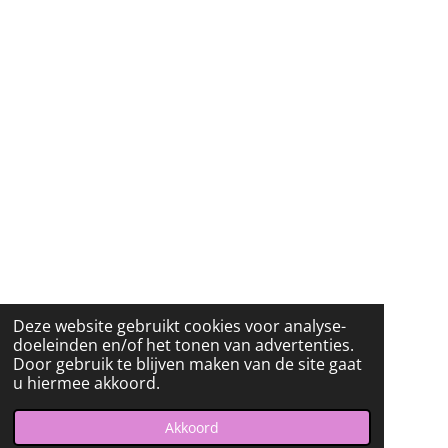
O
R
K
A
M
Deze website gebruikt cookies voor analyse-
doeleinden en/of het tonen van advertenties.
Door gebruik te blijven maken van de site gaat
u hiermee akkoord.
Akkoord