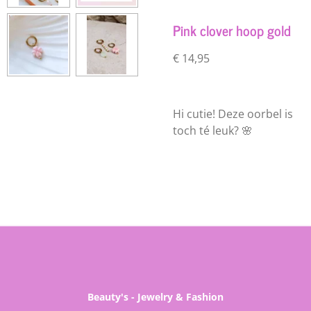
Pink clover hoop gold
€ 14,95
Hi cutie! Deze oorbel is
toch té leuk? 🌸
Beauty's - Jewelry & Fashion