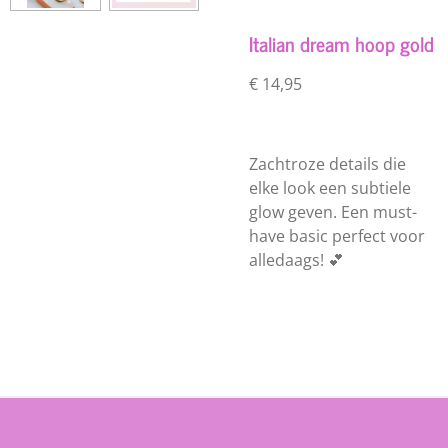
Italian dream hoop gold
€ 14,95
Zachtroze details die
elke look een subtiele
glow geven. Een must-
have basic perfect voor
alledaags! 💕