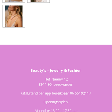
Beauty's - Jewelry & Fashion
Het Naauw 12
8911 HX Leeuwarden
uitsluitend per app bereikbaar 06 55192117
Openingstijden:
Maandag 13.00 - 17.30 uur