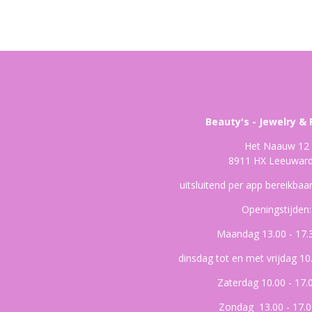
Beauty's - Jewelry & 
Het Naauw 12
8911 HX Leeuwar
uitsluitend per app bereikba
Openingstijden:
Maandag 13.00 - 17.
dinsdag tot en met vrijdag 10
Zaterdag 10.00 - 17.
Zondag 13.00 - 17.0