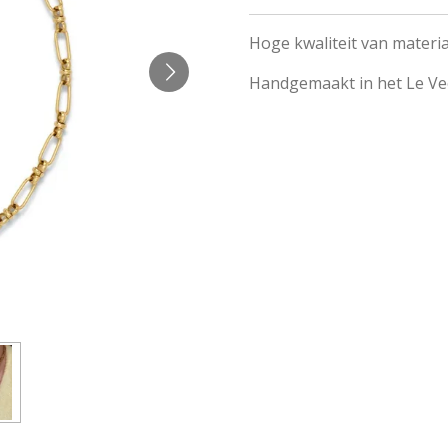
Hoge kwaliteit van materi
Handgemaakt in het Le Vee