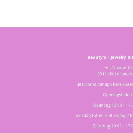
Beauty's - Jewelry & 
Het Naauw 12
8911 HX Leeuwar
uitsluitend per app bereikba
Openingstijden:
Maandag 13.00 - 17.
dinsdag tot en met vrijdag 10
Zaterdag 10.00 - 17.