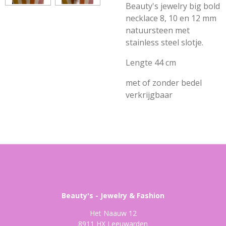
Beauty's jewelry big bold
necklace 8, 10 en 12 mm
natuursteen met
stainless steel slotje.
Lengte 44 cm
met of zonder bedel
verkrijgbaar
Beauty's - Jewelry & Fashion
Het Naauw 12
8911 HX Leeuwarden