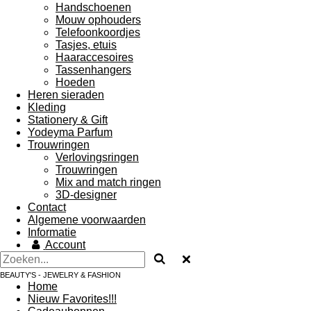
Handschoenen
Mouw ophouders
Telefoonkoordjes
Tasjes, etuis
Haaraccesoires
Tassenhangers
Hoeden
Heren sieraden
Kleding
Stationery & Gift
Yodeyma Parfum
Trouwringen
Verlovingsringen
Trouwringen
Mix and match ringen
3D-designer
Contact
Algemene voorwaarden
Informatie
Account
BEAUTY'S - JEWELRY & FASHION
Home
Nieuw Favorites!!!