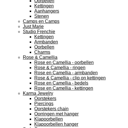
Oorbellen
Kettingen
Aanhangers
Stenen
Camps en Camps
Just Marie
Studio Frenchie
Kettingen
Armbanden
Oorbellen
Charms
Rose & Camellia
Rose en Camellia - oorbellen
Rose & Camellia - ringen
Rose en Camellia - armbanden
Rose & Camellia - clip on kettingen
Rose en Camellia - bedels
Rose en Camellia - kettingen
Karma Jewelry
Oorstekers
Piercings
Oorstekers chain
Oorringen met hanger
Klapoorbellen
Klapoorbellen hanger