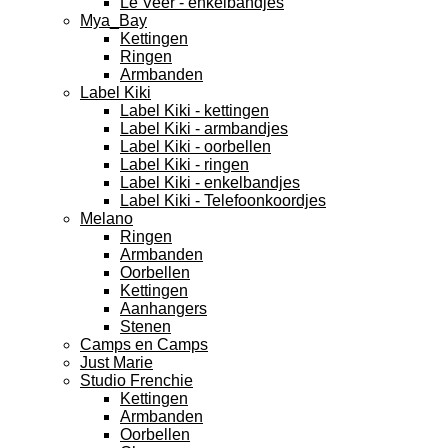
Le Veer - enkelbandjes
Mya_Bay
Kettingen
Ringen
Armbanden
Label Kiki
Label Kiki - kettingen
Label Kiki - armbandjes
Label Kiki - oorbellen
Label Kiki - ringen
Label Kiki - enkelbandjes
Label Kiki - Telefoonkoordjes
Melano
Ringen
Armbanden
Oorbellen
Kettingen
Aanhangers
Stenen
Camps en Camps
Just Marie
Studio Frenchie
Kettingen
Armbanden
Oorbellen