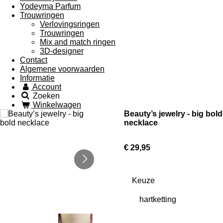
Yodeyma Parfum
Trouwringen
Verlovingsringen
Trouwringen
Mix and match ringen
3D-designer
Contact
Algemene voorwaarden
Informatie
Account
Zoeken
Winkelwagen
Beauty’s jewelry - big bold
necklace
€ 29,95
Keuze