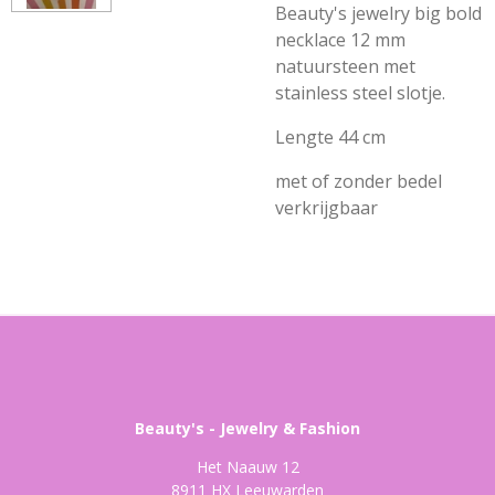
Beauty's jewelry big bold
necklace 12 mm
natuursteen met
stainless steel slotje.
Lengte 44 cm
met of zonder bedel
verkrijgbaar
Beauty's - Jewelry & Fashion
Het Naauw 12
8911 HX Leeuwarden