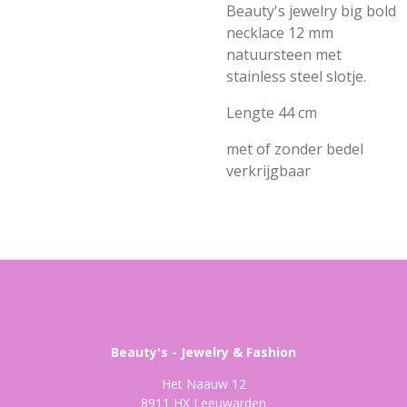
Beauty's jewelry big bold
necklace 12 mm
natuursteen met
stainless steel slotje.
Lengte 44 cm
met of zonder bedel
verkrijgbaar
Beauty's - Jewelry & Fashion
Het Naauw 12
8911 HX Leeuwarden