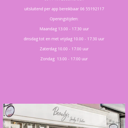
uitsluitend per app bereikbaar 06 55192117
Openingstijden:
Maandag 13.00 - 17.30 uur
dinsdag tot en met vrijdag 10.00 - 17.30 uur
Zaterdag 10.00 - 17.00 uur
Zondag 13.00 - 17.00 uur