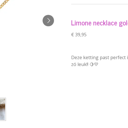
Limone necklace gol
€ 39,95
Deze ketting past perfect i
zó leuk!! 🍋💛