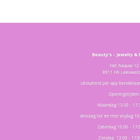
Beauty's - Jewelry & 
Het Naauw 12
8911 HX Leeuwar
uitsluitend per app bereikba
Openingstijden:
Maandag 13.00 - 17.
dinsdag tot en met vrijdag 10
Zaterdag 10.00 - 17.
Zondag 13.00 - 17.0