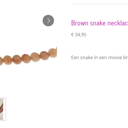
Brown snake necklac
€ 34,95
Een snake in een mooie bru