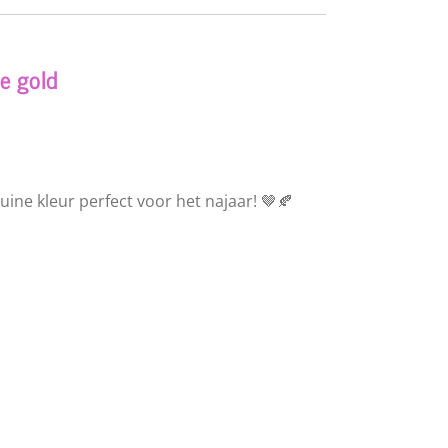
e gold
ine kleur perfect voor het najaar! 🤎🍂