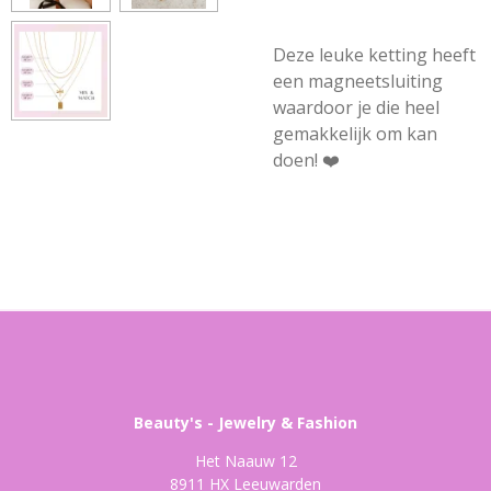
Deze leuke ketting heeft
een magneetsluiting
waardoor je die heel
gemakkelijk om kan
doen! ❤️
Beauty's - Jewelry & Fashion
Het Naauw 12
8911 HX Leeuwarden