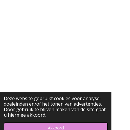
O
R
K
A
M
Deze website gebruikt cookies voor analyse-
doeleinden en/of het tonen van advertenties.
Door gebruik te blijven maken van de site gaat
u hiermee akkoord.
Akkoord