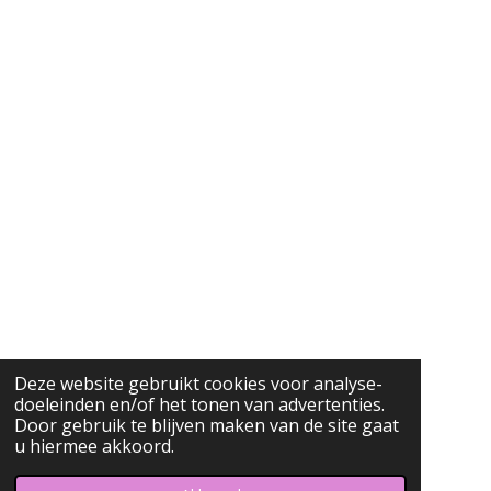
O
R
K
A
M
Deze website gebruikt cookies voor analyse-
doeleinden en/of het tonen van advertenties.
Door gebruik te blijven maken van de site gaat
u hiermee akkoord.