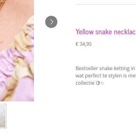
Yellow snake necklac
€ 34,95
Bestseller snake ketting in
wat perfect te stylen is me
collectie 🍋✨