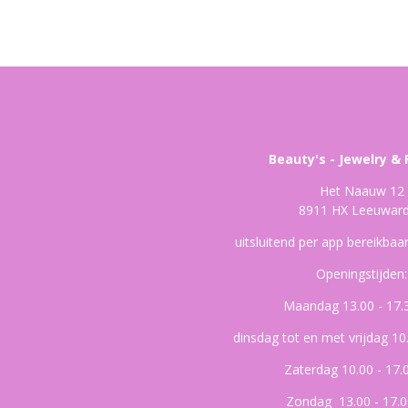
Beauty's - Jewelry & 
Het Naauw 12
8911 HX Leeuwar
uitsluitend per app bereikba
Openingstijden:
Maandag 13.00 - 17.
dinsdag tot en met vrijdag 10
Zaterdag 10.00 - 17.
Zondag 13.00 - 17.0