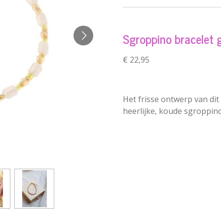
Sgroppino bracelet 
€ 22,95
Het frisse ontwerp van di
heerlijke, koude sgroppino.