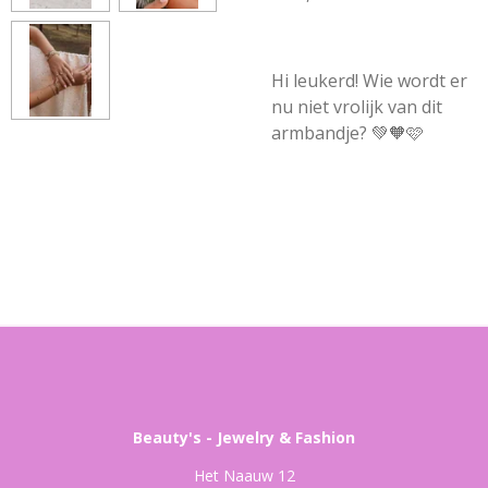
Hi leukerd! Wie wordt er
nu niet vrolijk van dit
armbandje? 💚🧡🩷
Beauty's - Jewelry & Fashion
Het Naauw 12