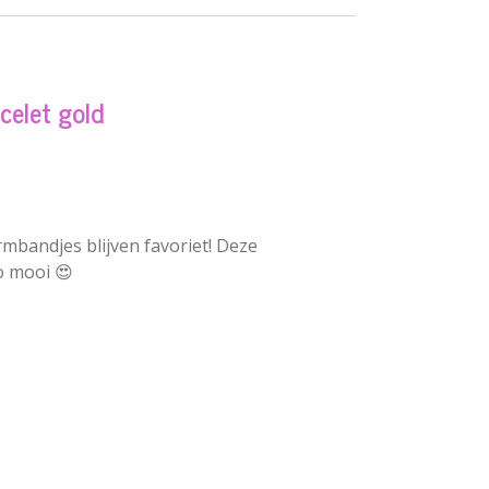
celet gold
bandjes blijven favoriet! Deze
o mooi 😍