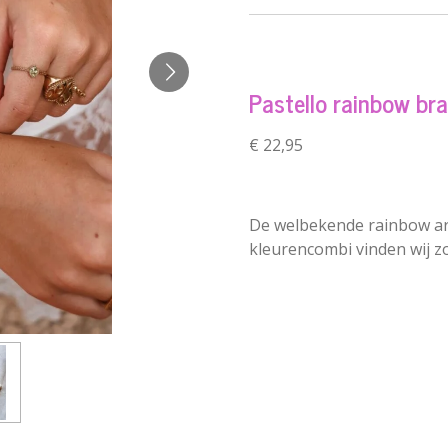
Pastello rainbow bra
€ 22,95
De welbekende rainbow arm
kleurencombi vinden wij z