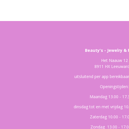
Beauty's - Jewelry & 
Het Naauw 12
8911 HX Leeuwar
uitsluitend per app bereikba
Openingstijden:
Maandag 13.00 - 17.
dinsdag tot en met vrijdag 10
Zaterdag 10.00 - 17.
Zondag 13.00 - 17.0