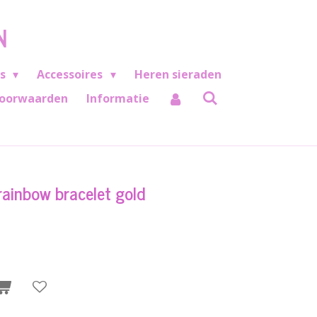
N
es
Accessoires
Heren sieraden
oorwaarden
Informatie
 rainbow bracelet gold