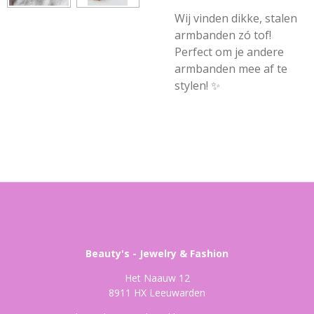
Wij vinden dikke, stalen
armbanden zó tof!
Perfect om je andere
armbanden mee af te
stylen! ✨
Beauty's - Jewelry & Fashion
Het Naauw 12
8911 HX Leeuwarden