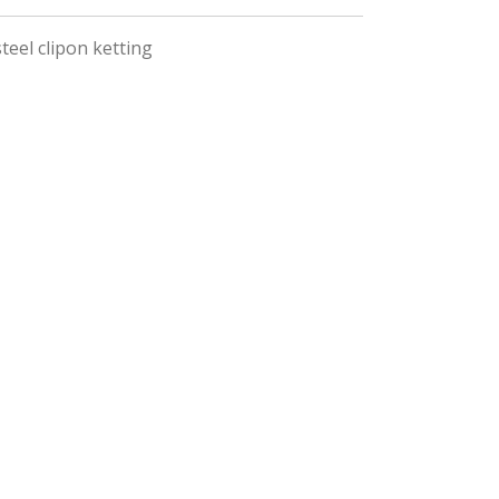
teel clipon ketting