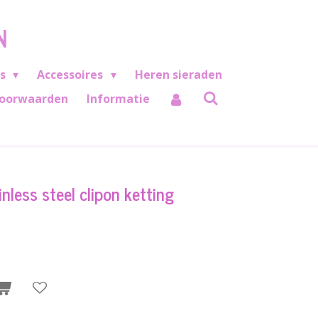
N
es
Accessoires
Heren sieraden
oorwaarden
Informatie
nless steel clipon ketting