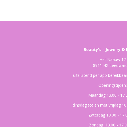
Beauty's - Jewelry & 
Het Naauw 12
8911 HX Leeuwar
uitsluitend per app bereikba
Openingstijden:
Maandag 13.00 - 17.
dinsdag tot en met vrijdag 10
Zaterdag 10.00 - 17.
Zondag 13.00 - 17.0