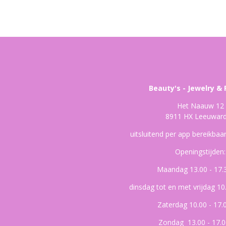
Beauty's - Jewelry & 
Het Naauw 12
8911 HX Leeuwar
uitsluitend per app bereikba
Openingstijden:
Maandag 13.00 - 17.
dinsdag tot en met vrijdag 10
Zaterdag 10.00 - 17.
Zondag 13.00 - 17.0