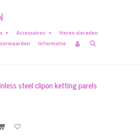
N
es
Accessoires
Heren sieraden
oorwaarden
Informatie
nless steel clipon ketting parels