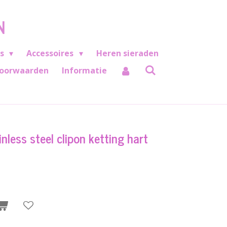
N
es
Accessoires
Heren sieraden
oorwaarden
Informatie
nless steel clipon ketting hart