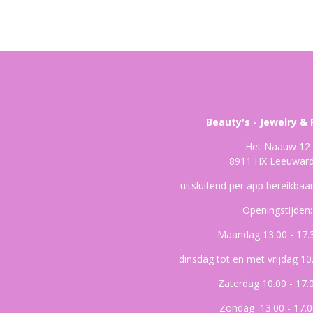
Beauty's - Jewelry & 
Het Naauw 12
8911 HX Leeuwar
uitsluitend per app bereikba
Openingstijden:
Maandag 13.00 - 17.
dinsdag tot en met vrijdag 10
Zaterdag 10.00 - 17.
Zondag 13.00 - 17.0