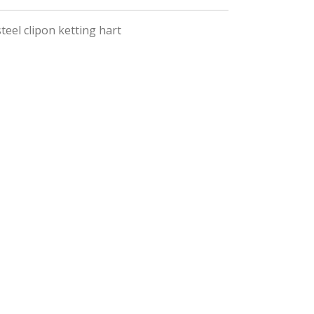
teel clipon ketting hart