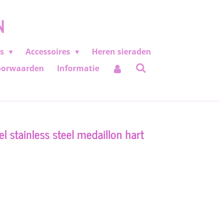
N
es
Accessoires
Heren sieraden
oorwaarden
Informatie
 stainless steel medaillon hart