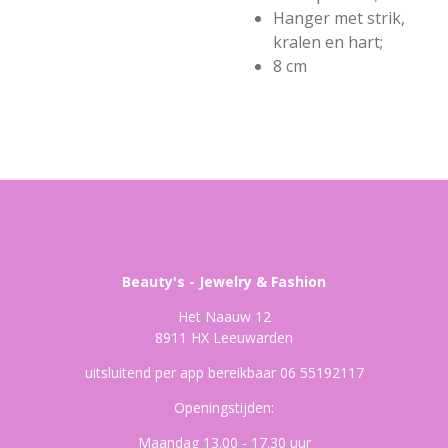
Hanger met strik,
kralen en hart;
8 cm
Beauty's - Jewelry & Fashion
Het Naauw 12
8911 HX Leeuwarden
uitsluitend per app bereikbaar 06 55192117
Openingstijden:
Maandag 13.00 - 17.30 uur