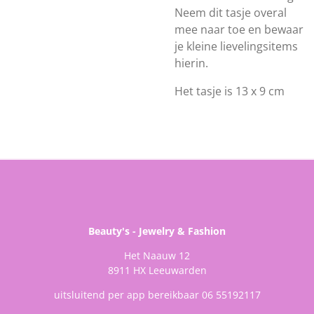
Neem dit tasje overal
mee naar toe en bewaar
je kleine lievelingsitems
hierin.
Het tasje is 13 x 9 cm
Beauty's - Jewelry & Fashion
Het Naauw 12
8911 HX Leeuwarden
uitsluitend per app bereikbaar 06 55192117