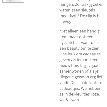
hangen. Zo raak jij zeker
weten geen sleutels
meer kwijt! De clip is heel
stevig.
Niet alleen een handig
item maar ook een
eyecatcher, want dit is
een beauty om te zien.
Hoe leuk om cadeau te
geven als iemand een
nieuw huis krijgt, gaat
samenwonen of als je
diegene gewoon erg lief
vindt! Dit zijn de leukste
cadeautjes. We hebben
ze in de kleurtjes roze,
wit & zwart!