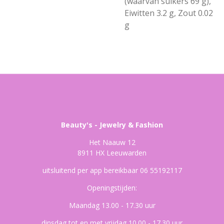
(waarvan suikers 69 g),
Eiwitten 3.2 g, Zout 0.02
g
Beauty's - Jewelry & Fashion
Het Naauw 12
8911 HX Leeuwarden
uitsluitend per app bereikbaar 06 55192117
Openingstijden:
Maandag 13.00 - 17.30 uur
dinsdag tot en met vrijdag 10.00 - 17.30 uur