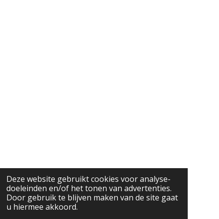
Deze website gebruikt cookies voor analyse-
doeleinden en/of het tonen van advertenties.
Door gebruik te blijven maken van de site gaat
u hiermee akkoord.