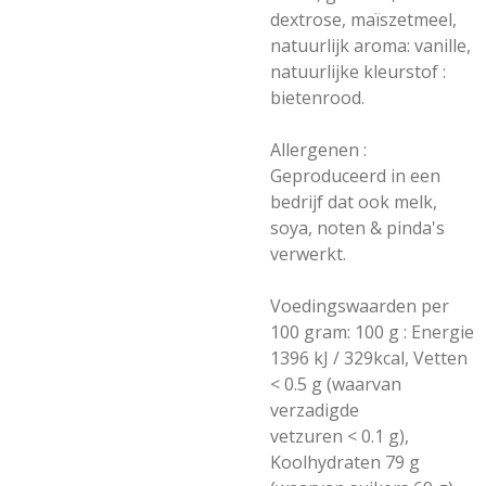
dextrose, maïszetmeel,
natuurlijk aroma: vanille,
natuurlijke kleurstof :
bietenrood.
Allergenen :
Geproduceerd in een
bedrijf dat ook melk,
soya, noten & pinda's
verwerkt.
Voedingswaarden per
100 gram: 100 g : Energie
1396 kJ / 329kcal, Vetten
< 0.5 g (waarvan
verzadigde
vetzuren < 0.1 g),
Koolhydraten 79 g