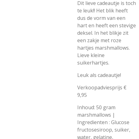
Dit lieve cadeautje is toch
te leuk!! Het blik heeft
dus de vorm van een
hart en heeft een stevige
deksel. In het blikje zit
een zakje met roze
hartjes marshmallows.
Lieve kleine
suikerhartjes.
Leuk als cadeautje!
Verkoopadviesprijs €
9,95
Inhoud: 50 gram
marshmallows |
Ingredienten : Glucose
fructosesiroop, suiker,
water, gelatine,