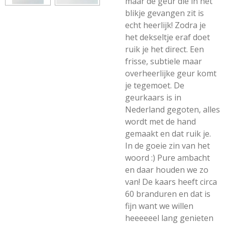
maar de geur die in het
blikje gevangen zit is
echt heerlijk! Zodra je
het dekseltje eraf doet
ruik je het direct. Een
frisse, subtiele maar
overheerlijke geur komt
je tegemoet. De
geurkaars is in
Nederland gegoten, alles
wordt met de hand
gemaakt en dat ruik je.
In de goeie zin van het
woord :) Pure ambacht
en daar houden we zo
van! De kaars heeft circa
60 branduren en dat is
fijn want we willen
heeeeeel lang genieten