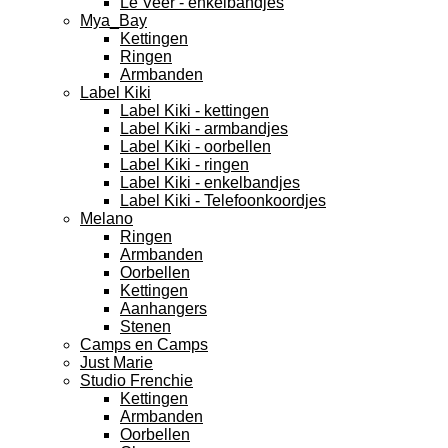
Le Veer - enkelbandjes
Mya_Bay
Kettingen
Ringen
Armbanden
Label Kiki
Label Kiki - kettingen
Label Kiki - armbandjes
Label Kiki - oorbellen
Label Kiki - ringen
Label Kiki - enkelbandjes
Label Kiki - Telefoonkoordjes
Melano
Ringen
Armbanden
Oorbellen
Kettingen
Aanhangers
Stenen
Camps en Camps
Just Marie
Studio Frenchie
Kettingen
Armbanden
Oorbellen