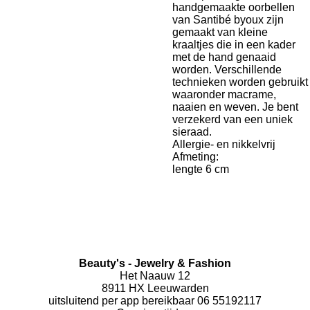
handgemaakte oorbellen
van Santibé byoux zijn
gemaakt van kleine
kraaltjes die in een kader
met de hand genaaid
worden. Verschillende
technieken worden gebruikt
waaronder macrame,
naaien en weven. Je bent
verzekerd van een uniek
sieraad.
Allergie- en nikkelvrij
Afmeting:
lengte 6 cm
Beauty's - Jewelry & Fashion
Het Naauw 12
8911 HX Leeuwarden
uitsluitend per app bereikbaar 06 55192117