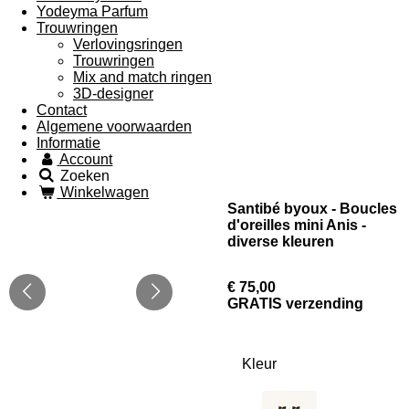
Yodeyma Parfum
Trouwringen
Verlovingsringen
Trouwringen
Mix and match ringen
3D-designer
Contact
Algemene voorwaarden
Informatie
Account
Zoeken
Winkelwagen
Santibé byoux - Boucles
d'oreilles mini Anis -
diverse kleuren
€ 75,00
GRATIS verzending
Kleur