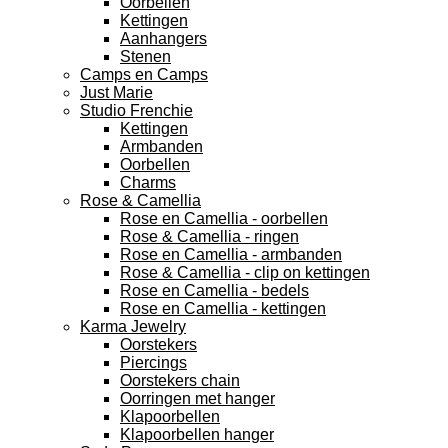
Oorbellen
Kettingen
Aanhangers
Stenen
Camps en Camps
Just Marie
Studio Frenchie
Kettingen
Armbanden
Oorbellen
Charms
Rose & Camellia
Rose en Camellia - oorbellen
Rose & Camellia - ringen
Rose en Camellia - armbanden
Rose & Camellia - clip on kettingen
Rose en Camellia - bedels
Rose en Camellia - kettingen
Karma Jewelry
Oorstekers
Piercings
Oorstekers chain
Oorringen met hanger
Klapoorbellen
Klapoorbellen hanger