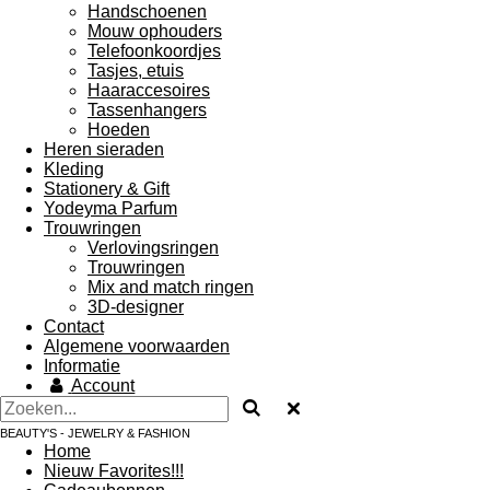
Handschoenen
Mouw ophouders
Telefoonkoordjes
Tasjes, etuis
Haaraccesoires
Tassenhangers
Hoeden
Heren sieraden
Kleding
Stationery & Gift
Yodeyma Parfum
Trouwringen
Verlovingsringen
Trouwringen
Mix and match ringen
3D-designer
Contact
Algemene voorwaarden
Informatie
Account
BEAUTY'S - JEWELRY & FASHION
Home
Nieuw Favorites!!!